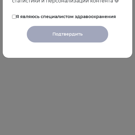
статистики и персонализации контента 🍪
Я являюсь специалистом здравоохранения
Подтвердить