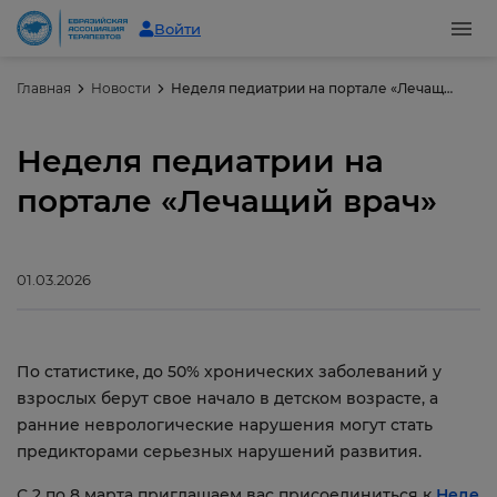
Войти
Главная
Новости
Неделя педиатрии на портале «Лечащий врач»
Неделя педиатрии на
портале «Лечащий врач»
01.03.2026
По статистике, до 50% хронических заболеваний у
взрослых берут свое начало в детском возрасте, а
ранние неврологические нарушения могут стать
предикторами серьезных нарушений развития.
С 2 по 8 марта приглашаем вас присоединиться к
Неде