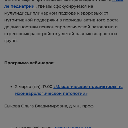
ле педиатрии
, где мы сфокусируемся на
мультидисциплинарном подходе к здоровью: от
нутритивной поддержки в периоды активного роста
до диагностики психоневрологической патологии и
стрессовых расстройств у детей разных возрастных
групп.
Программа вебинаров:
2 марта (пн), 17:00
«Младенческие предикторы пс
ихоневрологической патологии»
Быкова Ольга Владимировна, д.м.н., проф.