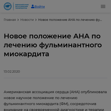
Войти
Главная
Новости
Новое положение AHA по лечению фульминантного миокардита
Новое положение AHA по
лечению фульминантного
миокардита
13.02.2020
Американская ассоциация сердца (AHA) опубликовала
новое научное положение по лечению
фульминантного миокардита (ФМ), сосредоточив
внимание на своевременной диагностике и терапии