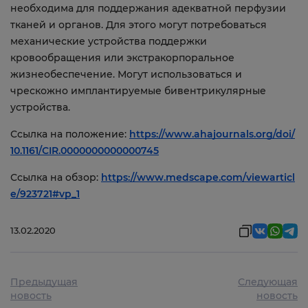
необходима для поддержания адекватной перфузии
тканей и органов. Для этого могут потребоваться
механические устройства поддержки
кровообращения или экстракорпоральное
жизнеобеспечение. Могут использоваться и
чрескожно имплантируемые бивентрикулярные
устройства.
Ссылка на положение:
https://www.ahajournals.org/doi/
10.1161/CIR.0000000000000745
Ссылка на обзор:
https://www.medscape.com/viewarticl
e/923721#vp_1
13.02.2020
Предыдущая
Следующая
новость
новость