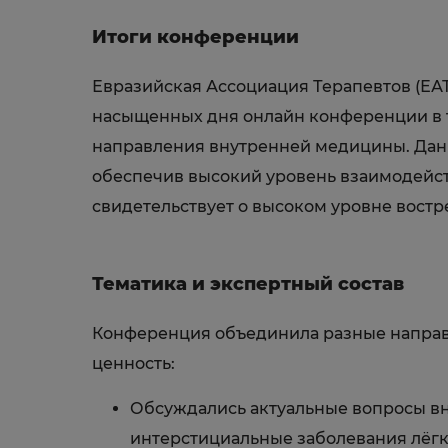
Итоги конференции
Евразийская Ассоциация Терапевтов (ЕА
насыщенных дня онлайн конференции в т
направления внутренней медицины. Данн
обеспечив высокий уровень взаимодейст
свидетельствует о высоком уровне вост
Тематика и экспертный состав
Конференция объединила разные направ
ценность:
Обсуждались актуальные вопросы в
интерстициальные заболевания лёгк