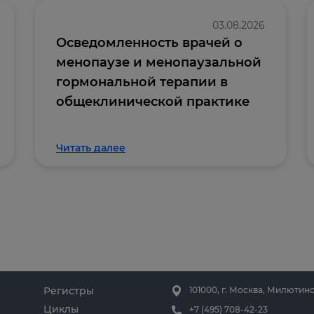
03.08.2026
Осведомленность врачей о
менопаузе и менопаузальной
гормональной терапии в
общеклинической практике
Читать далее
Регистры
101000, г. Москва, Милютинс
Циклы
+7 (495) 708-42-23