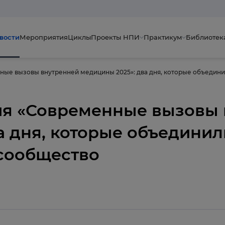
вости
Мероприятия
Циклы
Проекты НПИ
Практикум
Библиотек
я «Современные вызовы 
а дня, которые объединил
сообщество