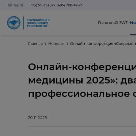
info@euat.ru
+7 (495) 708-42-23
Главная
О ЕАТ
Но
Главная
Новости
Онлайн-конференци
медицины 2025»: дв
профессиональное 
20.11.2025