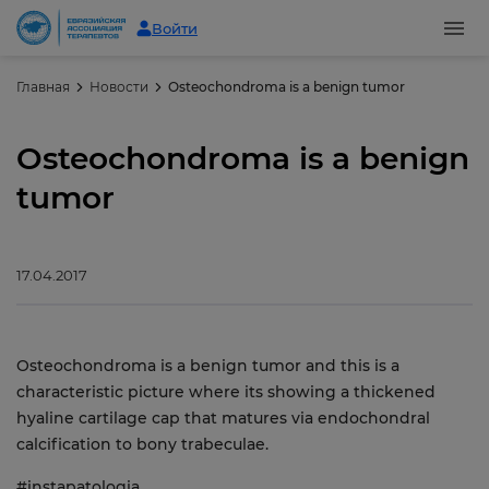
Войти
Главная
Новости
Osteochondroma is a benign tumor
Osteochondroma is a benign
tumor
17.04.2017
Osteochondroma is a benign tumor and this is a
characteristic picture where its showing a thickened
hyaline cartilage cap that matures via endochondral
calcification to bony trabeculae.
#instapatologia