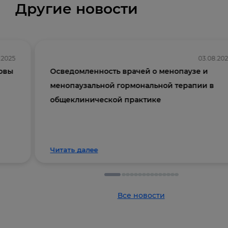
Другие новости
1.2025
03.08.20
овы
Осведомленность врачей о менопаузе и
менопаузальной гормональной терапии в
общеклинической практике
Читать далее
Все новости