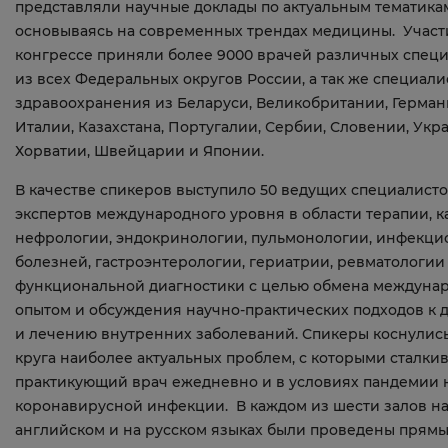
представляли научные доклады по актуальным тематика
основываясь на современных трендах медицины. Участ
конгрессе приняли более 9000 врачей различных спец
из всех Федеральных округов России, а так же специали
здравоохранения из Беларуси, Великобритании, Герман
Италии, Казахстана, Португалии, Сербии, Словении, Укр
Хорватии, Швейцарии и Японии.
В качестве спикеров выступило 50 ведущих специалисто
экспертов международного уровня в области терапии, к
нефрологии, эндокринологии, пульмонологии, инфекц
болезней, гастроэнтерологии, гериатрии, ревматологии
функциональной диагностики с целью обмена междуна
опытом и обсуждения научно-практических подходов к 
и лечению внутренних заболеваний. Спикеры коснулис
круга наиболее актуальных проблем, с которыми сталки
практикующий врач ежедневно и в условиях пандемии 
коронавирусной инфекции. В каждом из шести залов н
английском и на русском языках были проведены прям