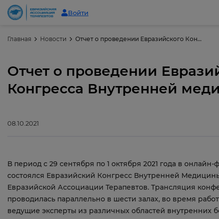
Войти
Главная
Новости
Отчет о проведении Евразийского Конгресса Внутренней медицины
Отчет о проведении Еврази
Конгресса Внутренней мед
08.10.2021
В период с 29 сентября по 1 октября 2021 года в онлайн-
состоялся Евразийский Конгресс Внутренней Медицин
Евразийской Ассоциации Терапевтов. Трансляция кон
проводилась параллельно в шести залах, во время рабо
ведущие эксперты из различных областей внутренних 