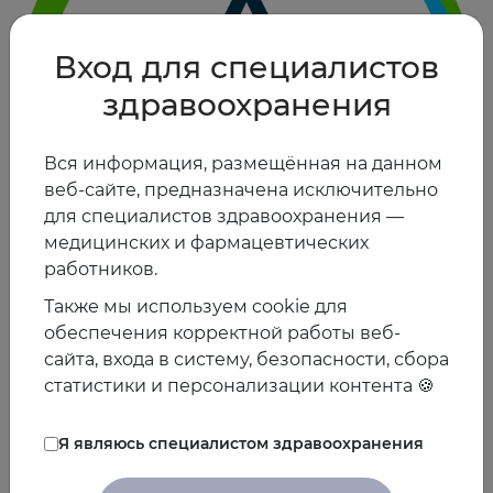
Вход для специалистов
здравоохранения
Вся информация, размещённая на данном
веб-сайте, предназначена исключительно
для специалистов здравоохранения —
медицинских и фармацевтических
работников.
Также мы используем cookie для
обеспечения корректной работы веб-
ООО «Эбботт Лэбораториз»
сайта, входа в систему, безопасности, сбора
статистики и персонализации контента 🍪
Я являюсь специалистом здравоохранения