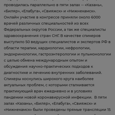
проводилась параллельно в пяти залах -- «Казань»,
«Биляр», «Елабуга», «Свияжск» и «Нижнекамск».
Онлайн участие в конгрессе приняли около 6000
врачей различных специальностей из всех
Федеральных округов России, а так же специалисты
здравоохранения стран СНГ. В качестве спикеров
выступило 50 ведущих специалистов и экспертов РФ в
области терапии, кардиологии, нефрологии,
эндокринологии, гастроэнтерологии и пульмонологии
с целью обмена международным опытом и
обсуждения научно-практических подходов к
диагностике и лечению внутренних заболеваний.
Спикеры коснулись широкого круга наиболее
актуальных проблем, с которыми сталкивается
практикующий врач ежедневно и в условиях
пандемии новой коронавирусной инфекции. В пяти
залах «Казань», «Биляр», «Елабуга», «Свияжск» и
«Нижнекамск» были проведены прямые трансляции 15