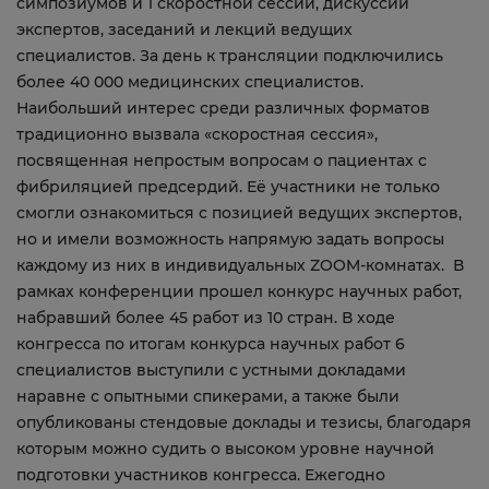
симпозиумов и 1 скоростной сессии, дискуссий
экспертов, заседаний и лекций ведущих
специалистов. За день к трансляции подключились
более 40 000 медицинских специалистов.
Наибольший интерес среди различных форматов
традиционно вызвала «скоростная сессия»,
посвященная непростым вопросам о пациентах с
фибриляцией предсердий. Её участники не только
смогли ознакомиться с позицией ведущих экспертов,
но и имели возможность напрямую задать вопросы
каждому из них в индивидуальных ZOOM-комнатах. В
рамках конференции прошел конкурс научных работ,
набравший более 45 работ из 10 стран. В ходе
конгресса по итогам конкурса научных работ 6
специалистов выступили с устными докладами
наравне с опытными спикерами, а также были
опубликованы стендовые доклады и тезисы, благодаря
которым можно судить о высоком уровне научной
подготовки участников конгресса. Ежегодно