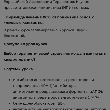
Евразийской Ассоциации Терапевтов: Научно-
просветительская инициатива (НПИ) по теме:
«Пирамида лечения ХСН: от понимания основ к
сложным решениям»
В рамках курса запланировано 12 уроков. Курс -
бесплатный.
Доступен 8 урок курса
Выбор терапевтической стратегии: когда и как начать
квадротерапию?
Подтемы урока:
ингибитор ангиотензиновых рецепторов и
неприлизина (АРНИ)/ингибиторы
ангиотензинпревращающего фермента (иАПФ)/
антагонисты рецепторов ангиотензина 2 (АРА);
бета-адреноблокаторы (ББ);
антагонисты минералокортикоидных рецепторов