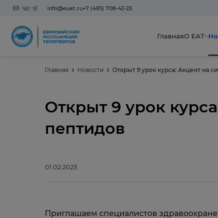
info@euat.ru
+7 (495) 708-42-23
Главная
О ЕАТ
Но
Главная
Новости
Открыт 9 урок курса: Акцент на 
Открыт 9 урок курса
пептидов
01.02.2023
Приглашаем специалистов здравоохранен