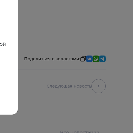
и.
ной
Поделиться с коллегами:
Следующая новость
Все новости