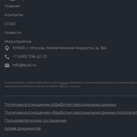
Главная
Контакты
О ЕАТ
Новости
Мероприятия
101000, г. Москва, Милютинский переулок, д. 18А
+7 (495) 708-42-23
info@euat.ru
Все материалы, опубликованные на сайте
euat.ru
охраняются законом об авторских и смежных правах
сразу после заголовка и после последней фразы.
v202607031833
Политика в отношении обработки персональных данных
Политика в отношении обработки персональных данных посетител
Пользовательское соглашение
Архив документов