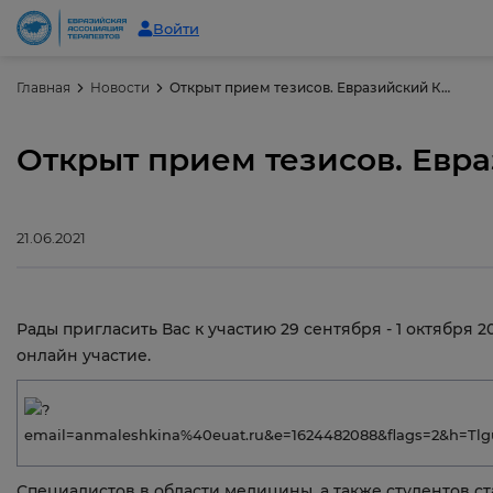
Войти
Главная
Новости
Открыт прием тезисов. Евразийский Конгресс внутренней медицины 2021
Открыт прием тезисов. Евр
21.06.2021
Рады пригласить Вас к участию 29 сентября - 1 октября 
онлайн участие.
Специалистов в области медицины, а также студентов 