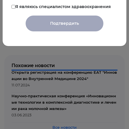
11.07.2024
Я являюсь специалистом здравоохранения
Предыдущая
Следующая
Подтвердить
новость
новость
Похожие новости
Открыта регистрация на конференцию ЕАТ "Иннов
ации во Внутренней Медицине 2024"
11.07.2024
Научно-практическая конференция «Инновационн
ые технологии в комплексной диагностике и лечен
ии рака молочной железы»
03.06.2023
Все новости