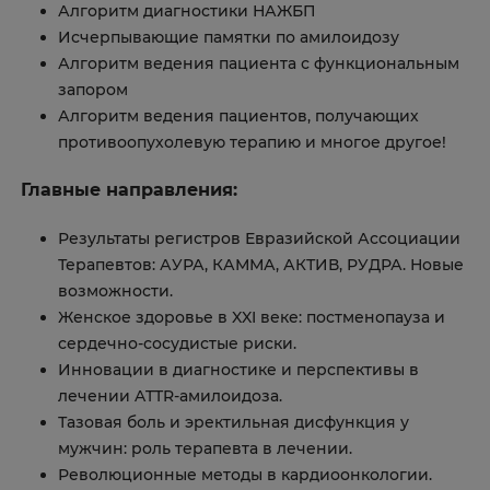
Алгоритм диагностики НАЖБП
Исчерпывающие памятки по амилоидозу
Алгоритм ведения пациента с функциональным
запором
Алгоритм ведения пациентов, получающих
противоопухолевую терапию и многое другое!
Главные направления:
Результаты регистров Евразийской Ассоциации
Терапевтов: АУРА, КАММА, АКТИВ, РУДРА. Новые
возможности.
Женское здоровье в XXI веке: постменопауза и
сердечно-сосудистые риски.
Инновации в диагностике и перспективы в
лечении ATTR-амилоидоза.
Тазовая боль и эректильная дисфункция у
мужчин: роль терапевта в лечении.
Революционные методы в кардиоонкологии.