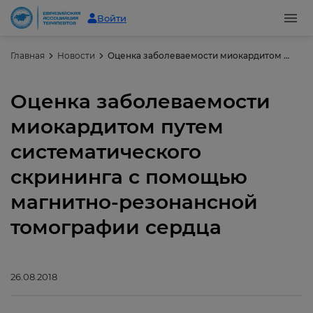
Войти
Главная
Новости
Оценка заболеваемости миокардитом путем систематического скрининга с помощью магнитно-резонансной томографии сердца
Оценка заболеваемости
миокардитом путем
систематического
скрининга с помощью
магнитно-резонансной
томографии сердца
26.08.2018