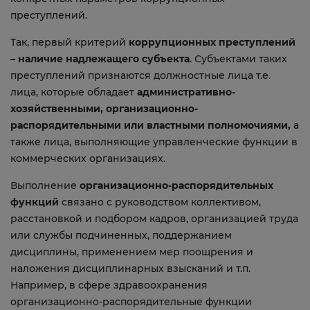
преступлений.
Так, первый критерий
коррупционных преступлений
– наличие надлежащего субъекта
. Субъектами таких
преступлений признаются должностные лица т.е.
лица, которые обладает
административно-
хозяйственными, организационно-
распорядительными или властными полномочиями,
а
также лица, выполняющие управленческие функции в
коммерческих организациях.
Выполнение
организационно-распорядительных
функций
связано с руководством коллективом,
расстановкой и подбором кадров, организацией труда
или службы подчиненных, поддержанием
дисциплины, применением мер поощрения и
наложения дисциплинарных взысканий и т.п.
Например, в сфере здравоохранения
организационно-распорядительные функции