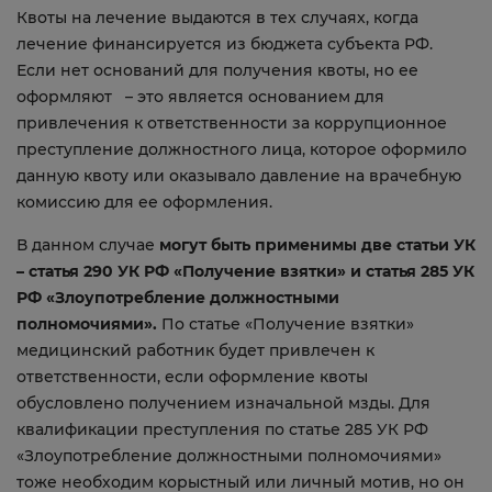
Квоты на лечение выдаются в тех случаях, когда
лечение финансируется из бюджета субъекта РФ.
Если нет оснований для получения квоты, но ее
оформляют – это является основанием для
привлечения к ответственности за коррупционное
преступление должностного лица, которое оформило
данную квоту или оказывало давление на врачебную
комиссию для ее оформления.
В данном случае
могут быть применимы две статьи УК
– статья 290 УК РФ «Получение взятки» и статья 285 УК
РФ «Злоупотребление должностными
полномочиями».
По статье «Получение взятки»
медицинский работник будет привлечен к
ответственности, если оформление квоты
обусловлено получением изначальной мзды. Для
квалификации преступления по статье 285 УК РФ
«Злоупотребление должностными полномочиями»
тоже необходим корыстный или личный мотив, но он