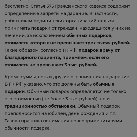
бесплатно. Статья 575 Гражданского кодекса содержит
определенные запреты на дарение. В частности,
работникам медицинских организаций нельзя
принимать подарки от граждан, находящихся у них на
лечении, за исключением
обычных подарков
,
стоимость которых не превышает трех тысяч рублей.
Такие образом, согласно ГК РФ,
подарок врачу от
благодарного пациента, приемлем, если его
стоимость не превышает 3 тыс. рублей.
Кроме суммы, есть и другие ограничения на дарение.
В ГК РФ указано, что это должны быть
обычные
подарки
. Обычный подарок определяется не только
его стоимостью (не более 3 тыс. рублей), но и
традиционностью обстановки
. Обычный подарок
преподносится на юбилей, день рождения и т.п.
Такова практика понимания правоприменитялями
обычности подарка.