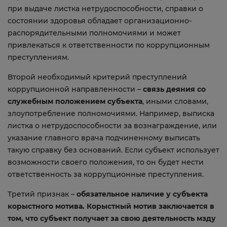
при выдаче листка нетрудоспособности, справки о
состоянии здоровья обладает организационно-
распорядительными полномочиями и может
привлекаться к ответственности по коррупционным
преступлениям.
Второй необходимый критерий преступлений
коррупционной направленности –
связь деяния со
служебным положением субъекта
, иными словами,
злоупотребление полномочиями. Например, выписка
листка о нетрудоспособности за вознаграждение, или
указание главного врача подчиненному выписать
такую справку без оснований. Если субъект использует
возможности своего положения, то он будет нести
ответственность за коррупционные преступления.
Третий признак –
обязательное наличие у субъекта
корыстного мотива. Корыстный мотив заключается в
том, что субъект получает за свою деятельность мзду