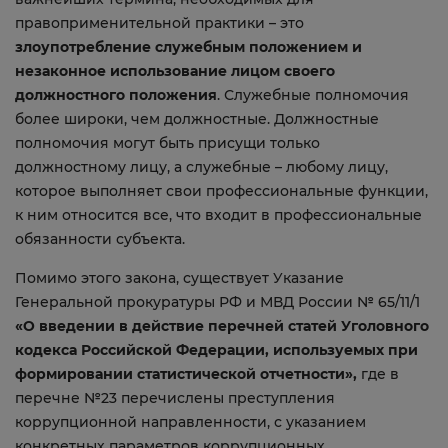
правоприменительной практики – это
злоупотребление служебным положением и
незаконное использование лицом своего
должностного положения
. Служебные полномочия
более широки, чем должностные. Должностные
полномочия могут быть присущи только
должностному лицу, а служебные – любому лицу,
которое выполняет свои профессиональные функции,
к ним относится все, что входит в профессиональные
обязанности субъекта.
Помимо этого закона, существует Указание
Генеральной прокуратуры РФ и МВД России № 65/11/1
«О введении в действие перечней статей Уголовного
кодекса Российской Федерации, используемых при
формировании статистической отчетности»,
где в
перечне №23 перечислены преступления
коррупционной направленности, с указанием
конкретных параметров коррупционных