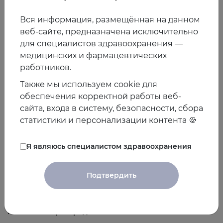
не является взяткой, так как оперирующий врач не
является должностным лицом и получает мзду не за
Вся информация, размещённая на данном
административные действия, которые могут входить в
веб-сайте, предназначена исключительно
его полномочия, а только за те профессиональные
для специалистов здравоохранения —
функции, которые он исполнил. В данном случае врач
медицинских и фармацевтических
не может быть привлечен к уголовной
работников.
ответственности за коррупционное преступление.
Также мы используем cookie для
Хотя при этом, в рамках уголовной ответственности за
обеспечения корректной работы веб-
подобные подношения может применяться статья
159
сайта, входа в систему, безопасности, сбора
УК РФ «Мошенничество»
в тех случаях, когда есть
статистики и персонализации контента 🍪
обман пациента, т.е. если медик ввел пациента в
заблуждение относительно сложности выполнения
операции, возможности использовать «уникальное»
Я являюсь специалистом здравоохранения
дорогостоящее оборудование, необходимости
длительного ожидания квоты и т.п. и получил мзду на
Подтвердить
за ее проведение, то он может быть привлечен к
уголовной ответственности за мошенничество.
Незаконное распределение квот