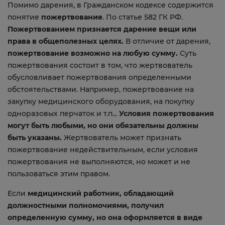
Помимо дарения, в Гражданском кодексе содержится
понятие
пожертвование
. По статье 582 ГК РФ.
Пожертвованием признается дарение вещи или
права в общеполезных целях.
В отличие от дарения,
пожертвование возможно на любую сумму.
Суть
пожертвования состоит в том, что жертвователь
обусловливает пожертвования определенными
обстоятельствами. Например, пожертвование на
закупку медицинского оборудования, на покупку
одноразовых перчаток и т.п...
Условия пожертвования
могут быть любыми, но они обязательны должны
быть указаны.
Жертвователь может признать
пожертвование недействительным, если условия
пожертвования не выполняются, но может и не
пользоваться этим правом.
Если
медицинский работник, обладающий
должностными полномочиями, получил
определенную сумму, но она оформляется в виде