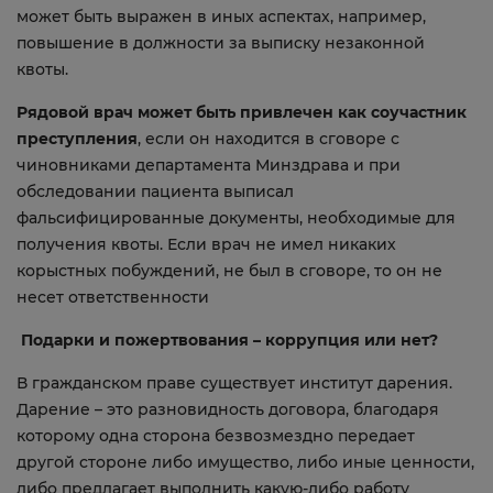
может быть выражен в иных аспектах, например,
повышение в должности за выписку незаконной
квоты.
Рядовой врач может быть привлечен как соучастник
преступления
, если он находится в сговоре с
чиновниками департамента Минздрава и при
обследовании пациента выписал
фальсифицированные документы, необходимые для
получения квоты. Если врач не имел никаких
корыстных побуждений, не был в сговоре, то он не
несет ответственности
Подарки и пожертвования – коррупция или нет?
В гражданском праве существует институт дарения.
Дарение – это разновидность договора, благодаря
которому одна сторона безвозмездно передает
другой стороне либо имущество, либо иные ценности,
либо предлагает выполнить какую-либо работу