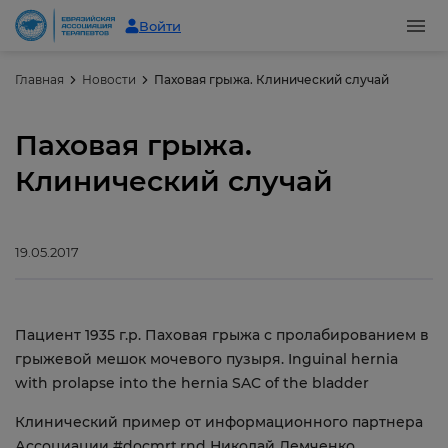
Войти
Главная
Новости
Паховая грыжа. Клинический случай
Паховая грыжа.
Клинический случай
19.05.2017
Пациент 1935 г.р. Паховая грыжа с пролабированием в
грыжевой мешок мочевого пузыря. Inguinal hernia
with prolapse into the hernia SAC of the bladder
Клинический пример от информационного партнера
Ассоциации #docmrt.rnd Николай Демченко