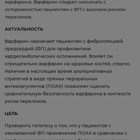
варфарина. Варфарин следует назначать с
осторожностью пациентам с ФП с высоким риском
переломов.
АКТУАЛЬНОСТЬ
Варфарин назначают пациентам с фибрилляцией
предсердий (ФП) для профилактики
кардиоэмболических осложнений. Влияет ли
отрицательно варфарин на здоровье костей, спорно.
Наличие в настоящее время альтернативных
стратегий в виде прямых пероральных
антикоагулянтов (ПОАК) позволяет оценить
сравнительную безопасность варфарина в контексте
риска переломов.
ЦЕЛЬ
Проверить гипотезу о том, что у пациентов с
неклапанной ФП применение ПОАК в сравнении с