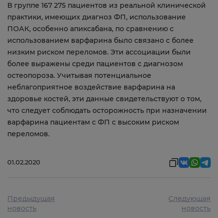
В группе 167 275 пациентов из реальной клинической
практики, имеющих диагноз ФП, использование
ПОАК, особенно апиксабана, по сравнению с
использованием варфарина было связано с более
низким риском переломов. Эти ассоциации были
более выражены среди пациентов с диагнозом
остеопороза. Учитывая потенциальное
неблагоприятное воздействие варфарина на
здоровье костей, эти данные свидетельствуют о том,
что следует соблюдать осторожность при назначении
варфарина пациентам с ФП с высоким риском
переломов.
01.02.2020
Предыдущая
Следующая
новость
новость