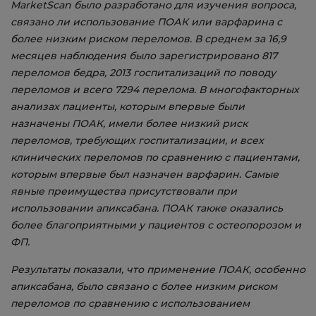
MarketScan
было разработано для изучения вопроса,
связано ли использование ПОАК или варфарина с
более низким риском переломов. В среднем за 16,9
месяцев наблюдения было зарегистрировано 817
переломов бедра, 2013 госпитализаций по поводу
переломов и всего 7294 перелома. В многофакторных
анализах пациенты, которым впервые были
назначены ПОАК, имели более низкий риск
переломов, требующих госпитализации, и всех
клинических переломов по сравнению с пациентами,
которым впервые был назначен варфарин. Самые
явные преимущества присутствовали при
использовании апиксабана. ПОАК также оказались
более благоприятными у пациентов с остеопорозом и
ФП.
Результаты показали, что применение ПОАК, особенно
апиксабана, было связано с более низким риском
переломов по сравнению с использованием