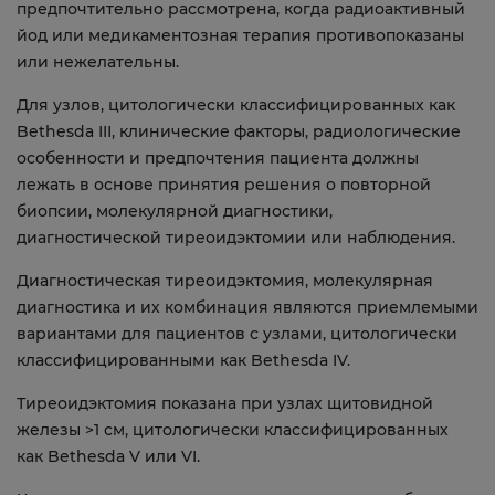
предпочтительно рассмотрена, когда радиоактивный
йод или медикаментозная терапия противопоказаны
или нежелательны.
Для узлов, цитологически классифицированных как
Bethesda III, клинические факторы, радиологические
особенности и предпочтения пациента должны
лежать в основе принятия решения о повторной
биопсии, молекулярной диагностики,
диагностической тиреоидэктомии или наблюдения.
Диагностическая тиреоидэктомия, молекулярная
диагностика и их комбинация являются приемлемыми
вариантами для пациентов с узлами, цитологически
классифицированными как Bethesda IV.
Тиреоидэктомия показана при узлах щитовидной
железы >1 см, цитологически классифицированных
как Bethesda V или VI.