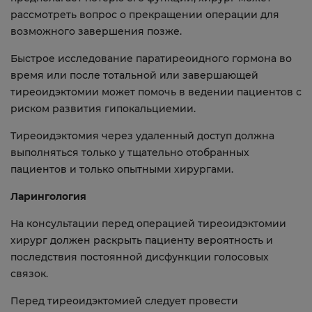
рассмотреть вопрос о прекращении операции для
возможного завершения позже.
Быстрое исследование паратиреоидного гормона во
время или после тотальной или завершающей
тиреоидэктомии может помочь в ведении пациентов с
риском развития гипокальциемии.
Тиреоидэктомия через удаленный доступ должна
выполняться только у тщательно отобранных
пациентов и только опытными хирургами.
Ларингология
На консультации перед операцией тиреоидэктомии
хирург должен раскрыть пациенту вероятность и
последствия постоянной дисфункции голосовых
связок.
Перед тиреоидэктомией следует провести