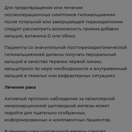
Для предотвращения или лечения
послеоперационных симптомов гипокальциемии
после тотальной или завершающей тиреоидэктомии
следует рассмотреть возможность приема добавок
кальция, витамина D или обоих.
Пациенты со значительной посттиреоидэктомической
гипокальциемией должны получать пероральный
кальций в качестве терапии первой линии,
кальцитриол по мере необходимости и внутривенный
кальций в тяжелых или рефрактерных ситуациях.
Лечение рака
Активный протокол наблюдения за папиллярной
микрокарциномой щитовидной железы может
подойти для тщательно отобранных,
информированных и комплаентных пациентов.
В лечении рака щитовидной железы следует