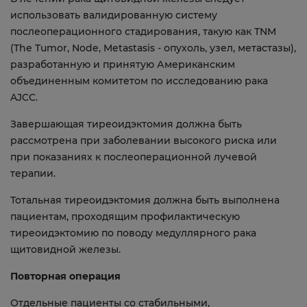
использовать валидированную систему
послеоперационного стадирования, такую как TNM
(The Tumor, Node, Metastasis - опухоль, узел, метастазы),
разработанную и принятую Американским
объединенным комитетом по исследованию рака
AJCC.
Завершающая тиреоидэктомия должна быть
рассмотрена при заболевании высокого риска или
при показаниях к послеоперационной лучевой
терапии.
Тотальная тиреоидэктомия должна быть выполнена
пациентам, проходящим профилактическую
тиреоидэктомию по поводу медуллярного рака
щитовидной железы.
Повторная операция
Отдельные пациенты со стабильными,