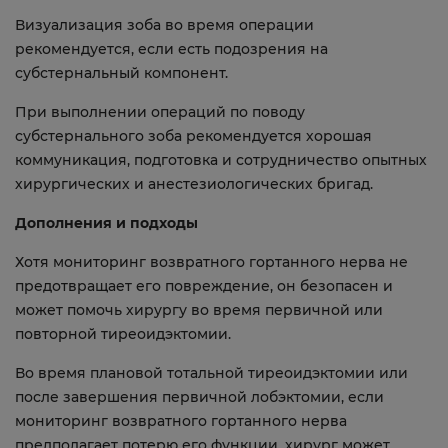
Визуализация зоба во время операции
рекомендуется, если есть подозрения на
субстернальный компонент.
При выполнении операций по поводу
субстернального зоба рекомендуется хорошая
коммуникация, подготовка и сотрудничество опытных
хирургических и анестезиологических бригад.
Дополнения и подходы
Хотя мониторинг возвратного гортанного нерва не
предотвращает его повреждение, он безопасен и
может помочь хирургу во время первичной или
повторной тиреоидэктомии.
Во время плановой тотальной тиреоидэктомии или
после завершения первичной лобэктомии, если
мониторинг возвратного гортанного нерва
предполагает потерю его функции, хирург может