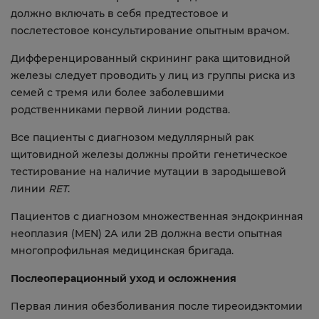
должно включать в себя предтестовое и
послетестовое консультирование опытным врачом.
Дифференцированный скрининг рака щитовидной
железы следует проводить у лиц из группы риска из
семей с тремя или более заболевшими
родственниками первой линии родства.
Все пациенты с диагнозом медуллярный рак
щитовидной железы должны пройти генетическое
тестирование на наличие мутации в зародышевой
линии
RET
.
Пациентов с диагнозом множественная эндокринная
неоплазия (MEN) 2А или 2B должна вести опытная
многопрофильная медицинская бригада.
Послеоперационный уход и осложнения
Первая линия обезболивания после тиреоидэктомии