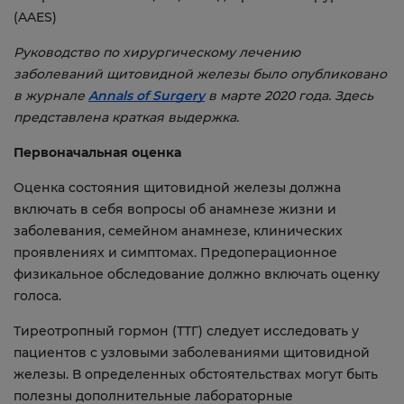
(AAES)
Руководство по хирургическому лечению
заболеваний щитовидной железы было опубликовано
в журнале
Annals of Surgery
в марте 2020 года. Здесь
представлена краткая выдержка.
Первоначальная оценка
Оценка состояния щитовидной железы должна
включать в себя вопросы об анамнезе жизни и
заболевания, семейном анамнезе, клинических
проявлениях и симптомах. Предоперационное
физикальное обследование должно включать оценку
голоса.
Тиреотропный гормон (ТТГ) следует исследовать у
пациентов с узловыми заболеваниями щитовидной
железы. В определенных обстоятельствах могут быть
полезны дополнительные лабораторные