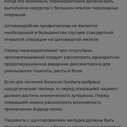
Когда это возможно, тиреоидэктомия должна быть
выполнена хирургом с большим опытом тиреоидных
операций.
Антимикробная профилактика не является
необходимой в большинстве случаев стандартной
открытой операции на щитовидной железе.
Перед тиреоидэктомией при отсутствии
противопоказаний следует рассмотреть однократное
предоперационное введение дексаметазона для
уменьшения тошноты, рвоты и боли.
Если для лечения болезни Грейвса выбрана
хирургическая тактика, то перед операцией пациент
должен достичь клинического эутиреоза. Перед
операцией можно рассмотреть возможность
применения йодида калия.
Пациенты с шунтированием желудка должны быть