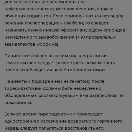
должна состоять из неопиоидных и
нефармакологических методов лечения, а также
обучения пациентов. Если опиоиды назначаются для
лечения послеоперационной боли, то следует
назначать самую низкую эффективную дозу опиоидов
немедленного высвобождения (< 10 пероральных
эквивалентов морфина).
Пациентам с более высоким риском развития
гематомы шеи следует рассмотреть возможность
ночного наблюдения после тиреоидэктомии.
Пациенты с подозрением на гематому после
тиреоидэктомии должны быть немедленно
обследованы с соответствующим вмешательством по
показаниям.
Если во время тиреоидэктомии происходит
одностороннее рассечение возвратного гортанного
нерва, следует попытаться восстановить его.