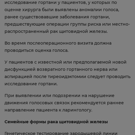
исследование гортани у пациентов, у которых по
оценке хирурга были выявлены аномалии голоса,
ранее существовавшие заболевания гортани,
предшествующие операции группы риска или местно-
распространенный рак щитовидной железы.
Во время послеоперационного визита должна
проводиться оценка голоса.
У пациентов с известной или предполагаемой новой
дисфункцией возвратного гортанного нерва или
аспирацией после тиреоидэктомии следует проводить
исследование гортани.
При выявлении или подозрении на нарушение
движения голосовых связок рекомендуется раннее
направление пациента к ларингологу.
Семейные формы рака щитовидной железы
Генетическое тестирование зародышевой линии