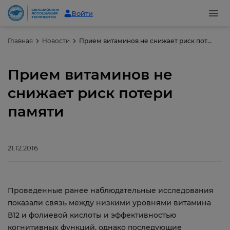
Войти
Главная
Новости
Прием витаминов не снижает риск потери памяти
Прием витаминов не
снижает риск потери
памяти
21.12.2016
Проведенные ранее наблюдательные исследования
показали связь между низкими уровнями витамина
В12 и фолиевой кислоты и эффективностью
когнитивных функций, однако последующие