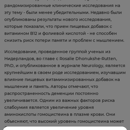
рандомизированные клинические исследования на
эту тему - были менее убедительными. Недавно были
опубликованы результаты нового исследования,
которые показали, что прием пищевых добавок с
витамином B12 и фолиевой кислотой - не способен
снизить риск потери памяти и проблем с мышлением.
Исследование, проведенное группой ученых из
Нидерландов, во главе с Rosalie Dhonukshe-Rutten,
PhD, и опубликованное в журнале Neurology, является
крупнейшим в своем роде исследованием, изучавшим
влияние пищевых витаминизированных добавок на
мышление и память. Авторы отмечают, что
распространенность деменции постоянно
увеличивается. Одним из важных факторов риска
слабоумия является увеличение уровня
аминокислоты гомоцистеина в плазме крови. Они
объясняют, что высокий уровень гомоцистеина может
быть токсичным для нейронов и эндотелиальных