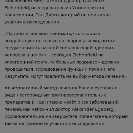
заболеваниями», - отметил доктор Lawrence
Eichenfield, исследователь из Университета
Калифорнии, Сан-Диего, который не принимал
участия в исследовании.
«Пациенты должны понимать, что псориаз
воздействует не только на здоровье кожи, но его
следует считать важной составляющей здоровья
человека в целом», - сообщил Eichenfield по
электронной почте. «У больных псориазом должно
проводиться исследование функции печени, его
результаты могут повлиять на выбор метода лечения».
Альтернативный метод лечения боли в суставах в
виде нестероидных противовоспалительных
препаратов (НПВП) также несёт риск заболеваний
печени, как напомнил доктор Alexander Egeberg,
исследователь из Университета Копенгагена, который
также не принимал участия в исследовании.