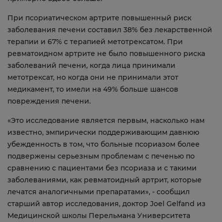
При псориатическом артрите повышенный риск
заболевания печени составил 38% без лекарственной
терапии и 67% с терапией метотрексатом. При
ревматоидном артрите не было повышенного риска
заболеваний печени, когда лица принимали
метотрексат, но когда они не принимали этот
медикамент, то имели на 49% больше шансов
повреждения печени.
«Это исследование является первым, насколько нам
известно, эмпирически поддерживающим давнюю
убежденность в том, что больные псориазом более
подвержены серьезным проблемам с печенью по
сравнению с пациентами без псориаза и с такими
заболеваниями, как ревматоидный артрит, которые
лечатся аналогичными препаратами», - сообщил
старший автор исследования, доктор Joel Gelfand из
Медицинской школы Перельмана Университета