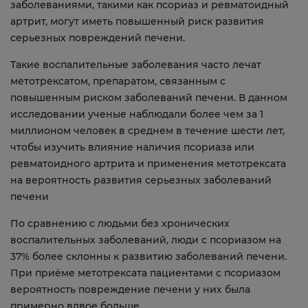
заболеваниями, такими как псориаз и ревматоидный
артрит, могут иметь повышенный риск развития
серьезных повреждений печени.
Такие воспалительные заболевания часто лечат
метотрексатом, препаратом, связанным с
повышенным риском заболеваний печени. В данном
исследовании ученые наблюдали более чем за 1
миллионом человек в среднем в течение шести лет,
чтобы изучить влияние наличия псориаза или
ревматоидного артрита и применения метотрексата
на вероятность развития серьезных заболеваний
печени
По сравнению с людьми без хронических
воспалительных заболеваний, люди с псориазом на
37% более склонны к развитию заболеваний печени.
При приёме метотрексата пациентами с псориазом
вероятность повреждение печени у них была
примерно вдвое больше.