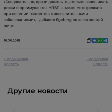
«Следовательно, врачи должны тщательно взвешивать
риски и преимущества НПВП, а также метотрексата
при лечении пациентов с воспалительными
заболеваниями», - добавил Egeberg по электронной
почте.
16.06.2018
Предыдущая
Следующая
новость
новость
Другие новости