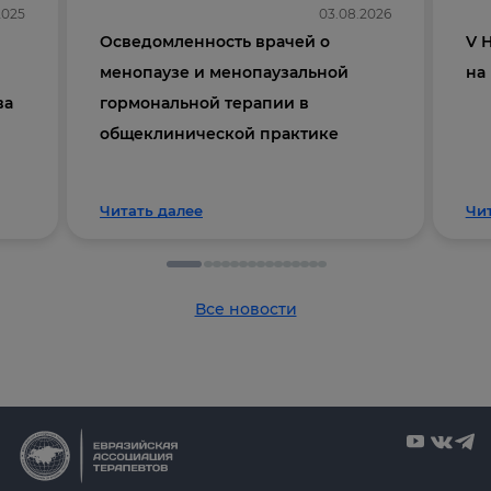
2025
03.08.2026
Осведомленность врачей о
V 
менопаузе и менопаузальной
на
ва
гормональной терапии в
общеклинической практике
Читать далее
Чи
Все новости