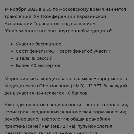
14 ноября 2025 в 9:50 по московскому время начнется
трансляция XVII Конференции Евразийской
Ассоциации Терапевтов, под названием
"Современные вызовы внутренней медицины".
Участие бесплатное
Сертификат НМО + сертификат об участии
3 зала, 18 сессий
Более 40 экспертов
Мероприятие аккредитовано в рамках Непрерывного
Медицинского Образования (НМО) - 12 ЗЕТ. За каждый
день участия начисляется - 6 баллов.
Аккредитованные специальности: гастроэнтерология;
гериатрия; кардиология; клиническая фармакология;
лечебное дело; нефрология; общая врачебная
практика (семейная медицина); пульмонология;
ревматология; терапия; эндокринология.