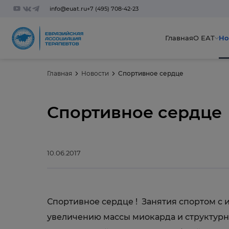
info@euat.ru
+7 (495) 708-42-23
Главная
О ЕАТ
Но
Главная
Новости
Спортивное сердце
Спортивное сердце
10.06.2017
Спортивное сердце ! Занятия спортом с
увеличению массы миокарда и структурн