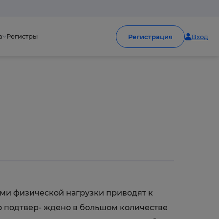
а
Регистры
Регистрация
Вход
ми физической нагрузки приводят к
 подтвер- ждено в большом количестве