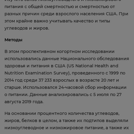
питания с общей смертностью и смертностью от
разных причин среди взрослого населения США. При
этом крайне важно учитывать качество и типы
углеводов и жиров.
Методы
В этом проспективном когортном исследовании
использовались данные Национального обследования
здоровья и питания в США (US National Health and
Nutrition Examination Survey), проведенного с 1999 по
2014 год среди 37 233 взрослых в возрасте 20 лет и
старше. Использовался 24-часовой сбор информации
о питании. Данные анализировались с 5 июля по 27
августа 2019 года.
На основании процентного количества углеводов,
жиров, белков в целом, а также их подтипов выделяли
низкоуглеводное и низкожировое питание, а также их