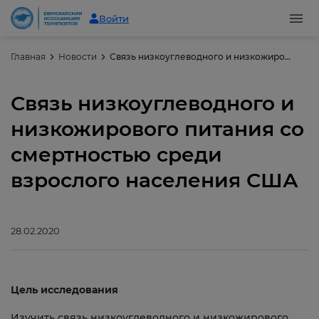
Войти
Главная
Новости
Связь низкоуглеводного и низкожирового питания со смертностью среди взрослого населения США
Связь низкоуглеводного и
низкожирового питания со
смертностью среди
взрослого населения США
28.02.2020
Цель исследования
Изучить связь низкоуглеводного и низкожирового