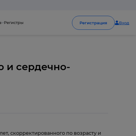
а
Регистры
Регистрация
Вход
ю и сердечно-
лет, скорректированного по возрасту и