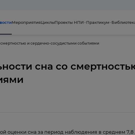
вости
Мероприятия
Циклы
Проекты НПИ
Практикум
Библиотек
о смертностью и сердечно-сосудистыми событиями
ности сна со смертность
иями
ой оценки сна за период наблюдения в среднем 7,8 