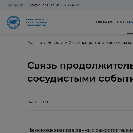
info@euat.ru
+7 (495) 708-42-23
Главная
О ЕАТ
Но
Главная
Новости
Связь продолжительности сна с
Связь продолжитель
сосудистыми событ
04.02.2019
На основе анализа данных самостоятельн