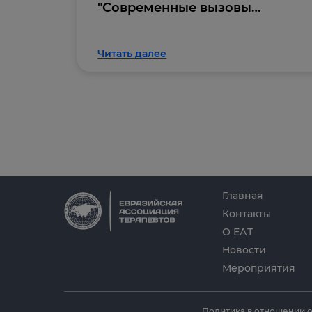
"Современные вызовы
внутренней медицины" НМО -
6 баллов
Читать далее
Главная
Контакты
О ЕАТ
Новости
Мероприятия
Политика в отношении 