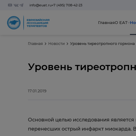
info@euat.ru
+7 (495) 708-42-23
Главная
О ЕАТ
Но
Главная
Новости
Уровень тиреотропного гормона 
Уровень тиреотропн
17.01.2019
Основной целью исследования является 
перенесших острый инфаркт миокарда. В