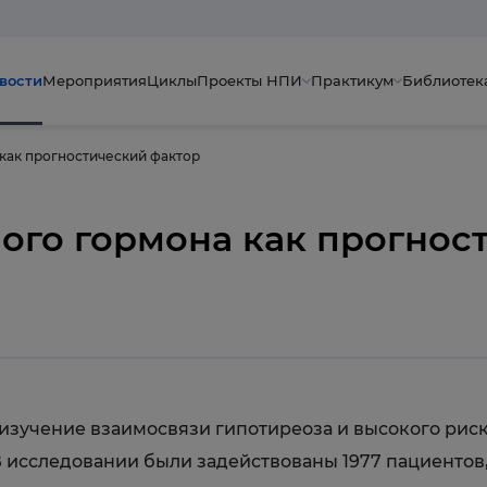
вости
Мероприятия
Циклы
Проекты НПИ
Практикум
Библиотек
как прогностический фактор
ого гормона как прогнос
изучение взаимосвязи гипотиреоза и высокого риск
 исследовании были задействованы 1977 пациентов