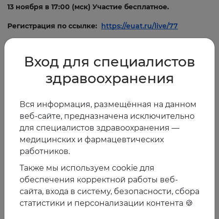
13 ноября в 17:00 (мск) Участие бесплатное.
Регистрация по ссылке:
https://euat.ru/live/77
При поддежке компании
Вход для специалистов
здравоохранения
Вся информация, размещённая на данном
веб-сайте, предназначена исключительно
для специалистов здравоохранения —
медицинских и фармацевтических
работников.
Также мы используем cookie для
обеспечения корректной работы веб-
12.11.2020
сайта, входа в систему, безопасности, сбора
статистики и персонализации контента 🍪
Предыдущая
Следующая