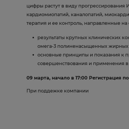
цифры растут в виду прогрессирования И
кардиомиопатий, каналопатий, миокарди
терапия и ее контроль, направленные на
результаты крупных клинических кон
омега-3 полиненасыщенных жирных к
основные принципы и показания к 
совершенствования и применения в
09 марта, начало в 17:00 Регистрация п
При поддежке компании