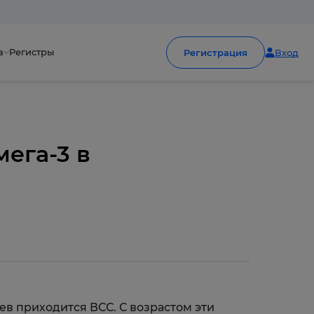
а
Регистры
Регистрация
Вход
ега-3 в
ев приходится ВСС. С возрастом эти