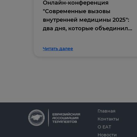
Онлайн-конференция
"Современные вызовы
внутренней медицины 2025":
два дня, которые объединили
профессиональное
сообщество
Читать далее
Главная
Контакты
О ЕАТ
Новости