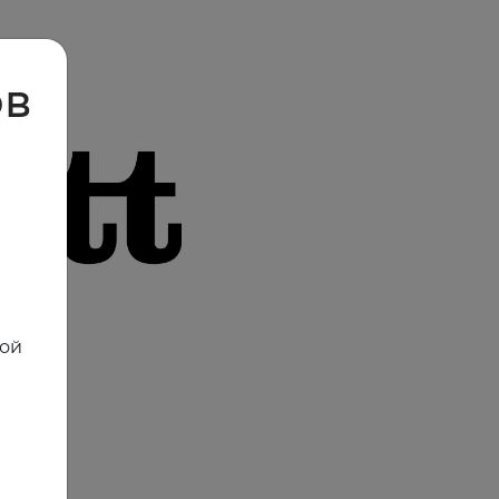
ов
ной