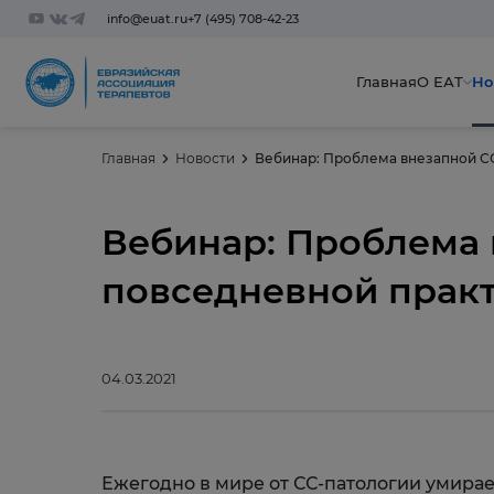
info@euat.ru
+7 (495) 708-42-23
Главная
О ЕАТ
Но
Главная
Новости
Вебинар: Проблема внезапной СС
Вебинар: Проблема 
повседневной практ
04.03.2021
Ежегодно в мире от СС-патологии умирает