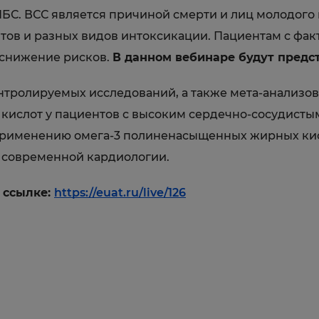
БС. ВСС является причиной смерти и лиц молодого в
тов и разных видов интоксикации. Пациентам с фак
 снижение рисков.
В данном вебинаре будут предс
тролируемых исследований, а также мета-анализов,
ислот у пациентов с высоким сердечно-сосудисты
применению омега-3 полиненасыщенных жирных кисл
 современной кардиологии.
о ссылке:
https://euat.ru/live/126