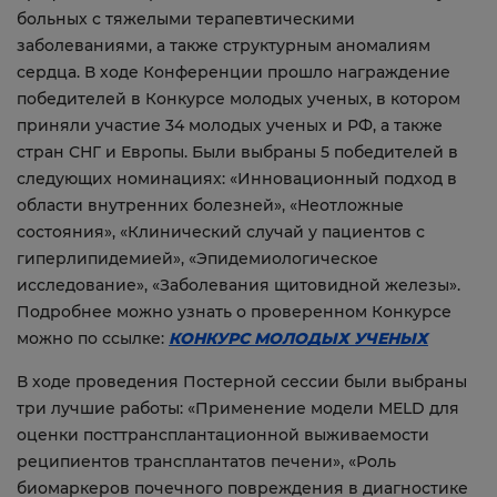
больных с тяжелыми терапевтическими
заболеваниями, а также структурным аномалиям
сердца. В ходе Конференции прошло награждение
победителей в Конкурсе молодых ученых, в котором
приняли участие 34 молодых ученых и РФ, а также
стран СНГ и Европы. Были выбраны 5 победителей в
следующих номинациях: «Инновационный подход в
области внутренних болезней», «Неотложные
состояния», «Клинический случай у пациентов с
гиперлипидемией», «Эпидемиологическое
исследование», «Заболевания щитовидной железы».
Подробнее можно узнать о проверенном Конкурсе
можно по ссылке:
КОНКУРС МОЛОДЫХ УЧЕНЫХ
В ходе проведения Постерной сессии были выбраны
три лучшие работы: «Применение модели MELD для
оценки посттрансплантационной выживаемости
реципиентов трансплантатов печени», «Роль
биомаркеров почечного повреждения в диагностике