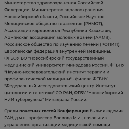
Министерство здравоохранения Российской
Федерации, Министерство здравоохранения
Новосибирской области, Российское Научное
Медицинское общество терапевтов (РНМОТ),
Ассоциация кардиологов Республики Казахстан,
Армянская ассоциация молодых врачей (ААМВ),
Российское общество по изучению печени (РОПИП),
Европейская федерация внутренней медицины,
ФГБОУ ВО "Новосибирский государственный
медицинский университет" Минздрава России, ФГБНУ
"Научно-исследовательский институт терапии и
профилактической медицины" - филиал ФГБНУ
"Федеральный исследовательский центр Институт
цитологии и генетики" СО РАН, ФГБУ "Новосибирский
НИИ туберкулеза" Минздрава России.
Среди
почетных гостей Конференции
были: академик
РАН, д.м.н., профессор Воевода М.И., начальник
управления организации медицинской помощи