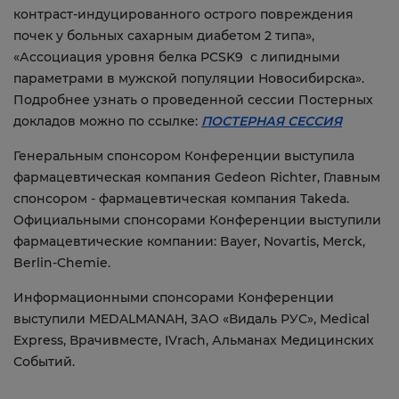
контраст-индуцированного острого повреждения
почек у больных сахарным диабетом 2 типа»,
«Ассоциация уровня белка PCSK9 с липидными
параметрами в мужской популяции Новосибирска».
Подробнее узнать о проведенной сессии Постерных
докладов можно по ссылке:
ПОСТЕРНАЯ СЕССИЯ
Генеральным спонсором Конференции выступила
фармацевтическая компания Gedeon Richter, Главным
спонсором - фармацевтическая компания Takeda.
Официальными спонсорами Конференции выступили
фармацевтические компании: Bayer, Novartis, Merck,
Berlin-Chemie.
Информационными спонсорами Конференции
выступили MEDALMANAH, ЗАО «Видаль РУС», Medical
Express, Врачивместе, IVrach, Альманах Медицинских
Событий.