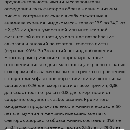
продолжительность жизни. Исследователи
определили пять факторов образа жизни с низким
риском, которые включали в себя отсутствие в
анамнезе курения, индекс массы тела от 18,5 до 24,9 кг/
м2, ≥30 мин/день умеренной или интенсивной
физической активности, умеренное потребление
алкоголя и высокий показатель качества диеты
(верхние 40%). За 34 летний период наблюдения
многопараметрические скорректированные
отношения рисков для смертности у взрослых с пятью
факторами образа жизни низкого риска по сравнению
с отсутствием факторов образа жизни низкого риска
составили 0,26 для смертности от всех причин, 0,35
для смертности от рака и 0,18 для смертности от
сердечно-сосудистых заболеваний. Кроме того,
ожидаемая продолжительность жизни в возрасте 50
лет для мужчин и женщин, имеющих все пять
факторов здорового образа жизни, составили 37,6 лет
и 43,1 года, соответственно, против 25,5 лет и 29,0 лет