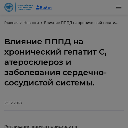
Войти
Главная
Новости
Влияние ПППД на хронический гепатит С, атеросклероз и заболевания сердечно-сосудистой системы.
Влияние ПППД на
хронический гепатит С,
атеросклероз и
заболевания сердечно-
сосудистой системы.
25.12.2018
Репликация вируса происходит в