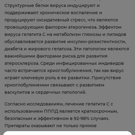
Структурные белки вируса индуцируют и
поддерживают хроническое воспаление и
продуцируют оксидативный стресс, что являются
провоцирующим фактором атерогенеза. Эффектом
вируса гепатита С на метаболизм глюкозы и липидов
обуславливается развитие инсулин-резистентности,
диабета и жирового гепатоза. Эти патологии являются
важнейшими факторами риска для развития
атеросклероза. Среди инфицированных индивидов
часто встречается криоглобулинемия, так как вирус
играет ключевую роль в ее развитии. Присутствие
криоглобулинемии связывают с развитием
васкулитов и сердечных патологий.
Согласно исследованиям, лечение гепатита С с
использованием ПППД является краткосрочным,
безопасным и эффективном в 92-98% случаях.
Препараты оказывают не только прямое
противовирусное действие, но и косвенно влияют на