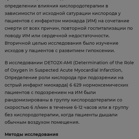
определении влияния кислородотерапии в
зависимости от исходной сатурации кислорода у
пациентов с инфарктом миокарда (ИМ) на сочетание
смерти от всех причин, повторной госпитализации по
поводу ИМ или сердечной недостаточности.
Вторичной целью исследования было изучение
исходов у пациентов с развитием гипоксемии.
В исследовании DETO2X-AMI (Determination of the Role
of Oxygen in Suspected Acute Myocardial Infarction,
Определение роли кислорода при подозрении на
острый инфаркт миокарда) 6 629 нормоксемических
пациентов с подозрением на ИМ были
рандомизированы в группу кислородотерапии со
скоростью 6 л/мин в течение 6-12 часов или в группу
без кислородотерапии, когда пациенты дышали
обычным воздухом помещения.
Методы исследования