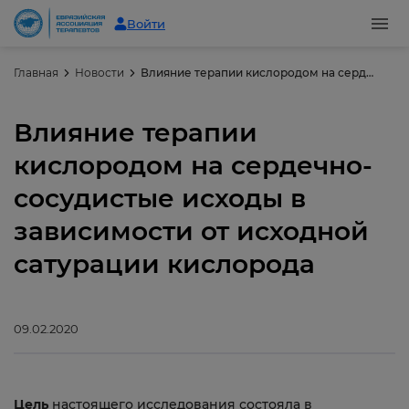
Войти
Главная
Новости
Влияние терапии кислородом на сердечно-сосудистые исходы в зависимости от исходной сатурации кислорода
Влияние терапии
кислородом на сердечно-
сосудистые исходы в
зависимости от исходной
сатурации кислорода
09.02.2020
Цель
настоящего исследования состояла в