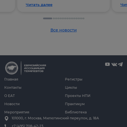
Читать далее
Чи
Все новости
Главная
Регистры
Контакты
Циклы
О ЕАТ
Проекты НПИ
Новости
Практикум
Мероприятия
Библиотека
101000, г. Москва, Милютинский переулок, д. 18А
+7 (495) 708-42-23