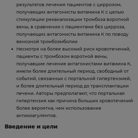
результатов лечения пациентов с циррозом,
получающих антагонисты витамина К с целью
стимуляции реканализации тромбоза воротной
вены, в сравнении с пациентами без цирроза,
получающих антагонисты витамина К по поводу
венозной тромбоэмболии
Несмотря на более высокий риск кровотечений,
пациенты с тромбозом воротной вены,
получавшие лечение антагонистами витамина К,
имели более длительный период, свободный от
событий, связанных с портальной гипертензией,
и более длительный период до трансплантации
печени. Авторы предполагают, что портальная
гипертензия как причина больших кровотечений
более вероятна, чем использование
антикоагулянтов.
Введение и цели