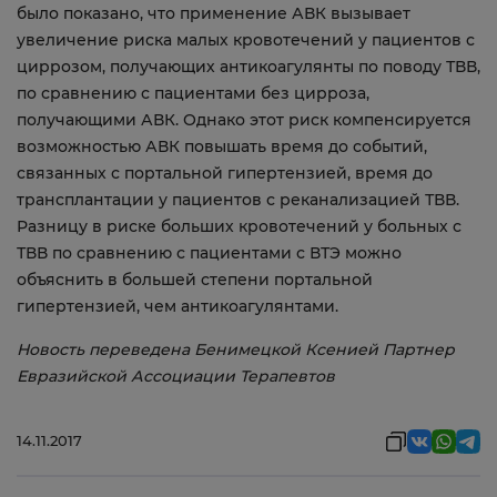
было показано, что применение АВК вызывает
увеличение риска малых кровотечений у пациентов с
циррозом, получающих антикоагулянты по поводу ТВВ,
по сравнению с пациентами без цирроза,
получающими АВК. Однако этот риск компенсируется
возможностью АВК повышать время до событий,
связанных с портальной гипертензией, время до
трансплантации у пациентов с реканализацией ТВВ.
Разницу в риске больших кровотечений у больных с
ТВВ по сравнению с пациентами с ВТЭ можно
объяснить в большей степени портальной
гипертензией, чем антикоагулянтами.
Новость переведена Бенимецкой Ксенией Партнер
Евразийской Ассоциации Терапевтов
14.11.2017