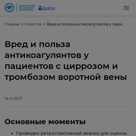
Войти
Главная
Новости
Вред и польза антикоагулянтов у пациентов с циррозом и тромбозом воротной вены
Вред и польза
антикоагулянтов у
пациентов с циррозом и
тромбозом воротной вены
14.11.2017
Основные моменты
Проведен ретроспективный анализ для оценки