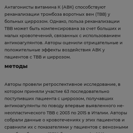
Антагонисты витамина К (АВК) способствуют
реканализации тромбоза воротных вен (ТВВ) у
больных циррозом. Однако, польза реканализации
ТВВ может быть компенсирована за счет больших и
малых кровотечений, связанных с использованием
антикоагулянтов. Авторы оценили отрицательные и
положительные эффекты воздействия АВК у
пациентов с ТВВ и циррозом.
методы
Авторы провели ретроспективное исследование, в
котором приняли участие 63 последовательно
поступивших пациента с циррозом, получавших
антикоагулянты по поводу впервые выявленного не-
неопластического ТВВ с 2003 по 2015 в Италии. Авторы
собрали данные о кровотечениях у этих пациентов и
сравнили их с показателями у пациентов с венозными