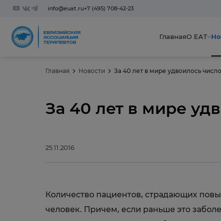
info@euat.ru
+7 (495) 708-42-23
Главная
О ЕАТ
Но
Главная
Новости
За 40 лет в мире удвоилось числ
За 40 лет в мире уд
25.11.2016
Количество пациентов, страдающих повыш
человек. Причем, если раньше это забо