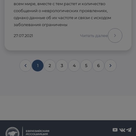
всем мире, вместе с тем растет и количество
сообщений о неврологических проявлениях,
однако данные об их частоте и связи с исходом
заболевания ограничены
27.07.2021
Читать далее
1
2
3
4
5
6