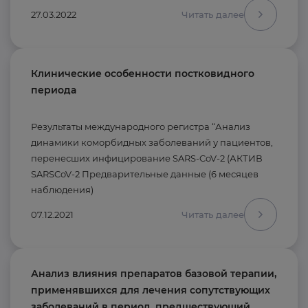
27.03.2022
Читать далее
Клинические особенности постковидного
периода
Результаты международного регистра “Анализ
динамики коморбидных заболеваний у пациентов,
перенесших инфицирование SARS-CoV-2 (АКТИВ
SARSCoV-2 Предварительные данные (6 месяцев
наблюдения)
07.12.2021
Читать далее
Анализ влияния препаратов базовой терапии,
применявшихся для лечения сопутствующих
заболеваний в период, предшествующий