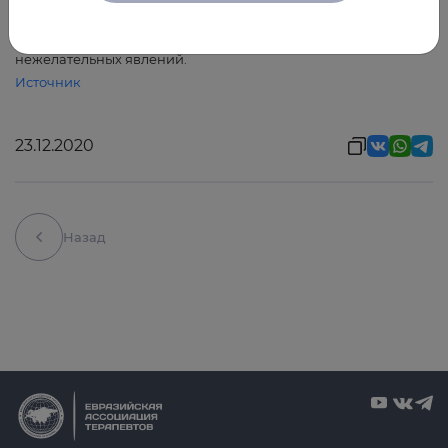
или неинвазивную вентиляцию легких. Комбинация также
была связана с меньшим количеством серьезных
нежелательных явлений.
Источник
23.12.2020
Назад