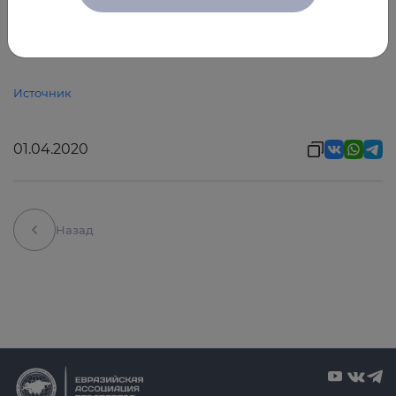
coronavirus disease. Chin Med J. 2020.
doi:10.1097/CM9.0000000000000775
Источник
01.04.2020
Назад