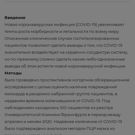
Введение
Новая коронавирусная инфекция (COVID-19) увеличивает
темпы роста морбидности и летальности по всему миру.
Описанные клинические случаи госпитализированных
пациентов позволяют сделать выводы о том, что COVID-19
значительно воздействует на сердечно-сосудистую систему,
но по-прежнему сложно сделать какие-либо однозначные
выводы об этом аспекте новой коронавирусной инфекции.
Методы
Было проведено проспективное когортное обсервационное
исследование с целью оценить наличие повреждений
миокарда в рандомно набранной группе пациентов, в
недавнем времени излечившихся от COVID-19. Под
наблюдением находились 100 пациентов из реестра
Университетской Клиники Франкфурта в период между
апрелем и июнем 2020. Недавнее излечение от COVID-19
было подтверждено анализом методом ПЦР мазка из