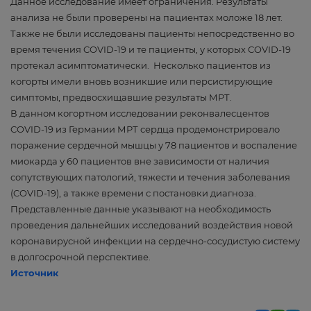
Данное исследование имеет ограничения. Результаты
анализа не были проверены на пациентах моложе 18 лет.
Также не были исследованы пациенты непосредственно во
время течения COVID-19 и те пациенты, у которых COVID-19
протекал асимптоматически. Несколько пациентов из
когорты имели вновь возникшие или персистирующие
симптомы, предвосхищавшие результаты МРТ.
В данном когортном исследовании реконвалесцентов
COVID-19 из Германии МРТ сердца продемонстрировало
поражение сердечной мышцы у 78 пациентов и воспаление
миокарда у 60 пациентов вне зависимости от наличия
сопутствующих патологий, тяжести и течения заболевания
(COVID-19), а также времени с постановки диагноза.
Представленные данные указывают на необходимость
проведения дальнейших исследований воздействия новой
коронавирусной инфекции на сердечно-сосудистую систему
в долгосрочной перспективе.
Источник